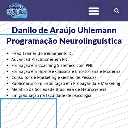
Membros Científicos
Áreas de Atuação
Cadastre-se
Danilo de Araújo Uhlemann
Programação Neurolinguística
Head Trainer do treinamento DL
Advanced Practitioner em PNL
Formação em Coaching Sistêmico com PNL
Formação em Hipnose Clássica e Ericksoriana e Moderna
Consultor de Marketing e Gestão de Pessoas.
Publicitário com Habilitação em Propaganda e Marketing
Membro da Sociedade Brasileira de Neurociência
Em graduação na faculdade de psicologia