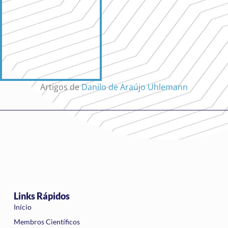
Artigos de
Danilo de Araújo Uhlemann
Links Rápidos
Início
Membros Científicos