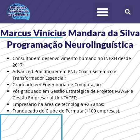
Membros Científicos
Áreas de Atuação
Cadastre-se
Marcus Vinícius Mandara da Silva
Programação Neurolinguística
Consultor em desenvolvimento humano no INEXH desde
2017;
Advanced Practitioner em PNL, Coach Sistêmico e
Transformador Essencial;
Graduado em Engenharia de Computação;
Pós graduado em Gestão Estratégica de Projetos FGV/SP e
Gestão Empresarial Uni-FACEF;
Empresário na área de tecnologia +25 anos;
Franqueado do Clube de Permuta (+100 empresas).