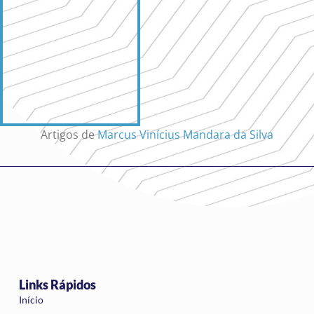
Artigos de
Marcus Vinícius Mandara da Silva
Links Rápidos
Início