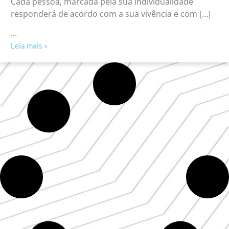
Cada pessoa, marcada pela sua individualidade
responderá de acordo com a sua vivência e com […]
...
Leia mais »