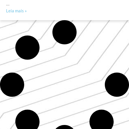
...
Leia mais »