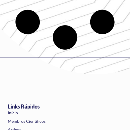
Links Rápidos
Início
Membros Científicos
Artigos