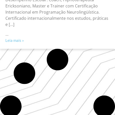
Ericksoniano, Master e Trainer com Certificação
Internacional em Programação Neurolingüística.
Certificado internacionalmente nos estudos, práticas
e […]
...
Leia mais »