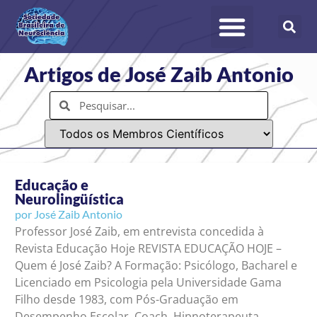
Artigos de José Zaib Antonio
Educação e
Neurolingüística
por
José Zaib Antonio
Professor José Zaib, em entrevista concedida à
Revista Educação Hoje REVISTA EDUCAÇÃO HOJE –
Quem é José Zaib? A Formação: Psicólogo, Bacharel e
Licenciado em Psicologia pela Universidade Gama
Filho desde 1983, com Pós-Graduação em
Desempenho Escolar. Coach, Hipnoterapeuta