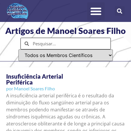
Artigos de Manoel Soares Filho
Insuficiência Arterial
Periférica
por
Manoel Soares Filho
A insuficiência arterial periférica é o resultado da
diminuição do fluxo sangüíneo arterial para os
membros podendo manifestar-se através de
síndromes isquêmicas agudas ou crônicas. A
aterosclerose obliterante é de longe a principal causa
de isquemia dos membros, sendo os inferiores os