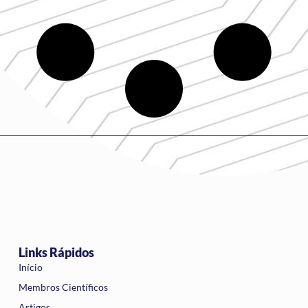
Links Rápidos
Início
Membros Científicos
Artigos