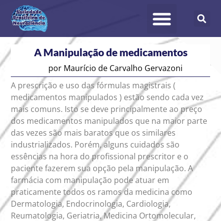
A Manipulação de medicamentos
por
Maurício de Carvalho Gervazoni
A prescrição e uso das fórmulas magistrais (
medicamentos manipulados ) estão sendo cada vez
mais comuns. Isto se deve principalmente ao preço
dos medicamentos manipulados que na maior parte
das vezes são mais baratos que os similares
industrializados. Porém, alguns cuidados são
essências na hora do profissional prescritor e o
paciente fazerem sua opção pela manipulação. A
farmácia com manipulação pode atuar em
praticamente todos os ramos da medicina como
Dermatologia, Endocrinologia, Cardiologia,
Reumatologia, Geriatria, Medicina Ortomolecular,