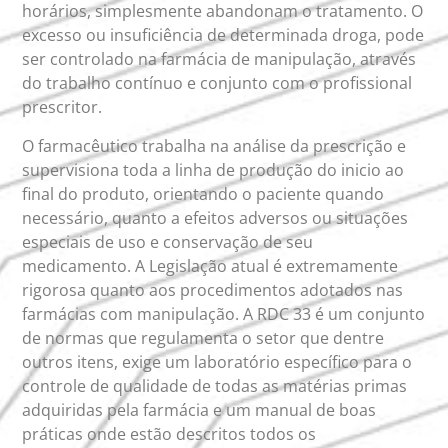
horários, simplesmente abandonam o tratamento. O
excesso ou insuficiência de determinada droga, pode
ser controlado na farmácia de manipulação, através
do trabalho contínuo e conjunto com o profissional
prescritor.
O farmacêutico trabalha na análise da prescrição e
supervisiona toda a linha de produção do inicio ao
final do produto, orientando o paciente quando
necessário, quanto a efeitos adversos ou situações
especiais de uso e conservação de seu
medicamento. A Legislação atual é extremamente
rigorosa quanto aos procedimentos adotados nas
farmácias com manipulação. A RDC 33 é um conjunto
de normas que regulamenta o setor que dentre
outros itens, exige um laboratório específico para o
controle de qualidade de todas as matérias primas
adquiridas pela farmácia e um manual de boas
práticas onde estão descritos todos os