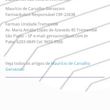
Maurício de Carvalho Gervazoni
Farmacêutico Responsável CRF-22638
Farmais Unidade Tremembé
Av. Maria Amália Lopes de Azevedo 85 Tremembé
São Paulo – SP e-mail: gervazoni@uol.com.br
Pabx: 6203-0849 Cel: 9655-9566
Veja todos os artigos de
Maurício de Carvalho
Gervazoni