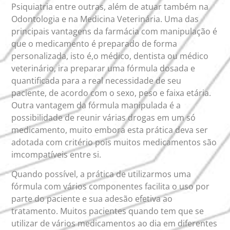
Psiquiatria entre outras, além de atuar também na
Odontologia e na Medicina Veterinária. Uma das
principais vantagens da farmácia com manipulação é
que o medicamento é preparado de forma
personalizada, isto é,o médico, dentista ou médico
veterinário, ira preparar uma fórmula dosada e
quantificada para a real necessidade de seu
paciente, de acordo com o sexo, peso e faixa etária.
Outra vantagem da fórmula manipulada é a
possibilidade de reunir várias drogas em um só
medicamento, muito embora esta prática deva ser
adotada com critério pois muitos medicamentos são
imcompatíveis entre si.
Quando possível, a prática de utilizarmos uma
fórmula com vários componentes facilita o uso por
parte do paciente e sua adesão efetiva ao
tratamento. Muitos pacientes quando tem que se
utilizar de vários medicamentos ao dia em diferentes