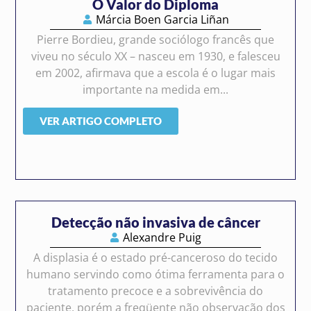
O Valor do Diploma
Márcia Boen Garcia Liñan
Pierre Bordieu, grande sociólogo francês que
viveu no século XX – nasceu em 1930, e falesceu
em 2002, afirmava que a escola é o lugar mais
importante na medida em...
VER ARTIGO COMPLETO
Detecção não invasiva de câncer
Alexandre Puig
A displasia é o estado pré-canceroso do tecido
humano servindo como ótima ferramenta para o
tratamento precoce e a sobrevivência do
paciente, porém a freqüente não observação dos