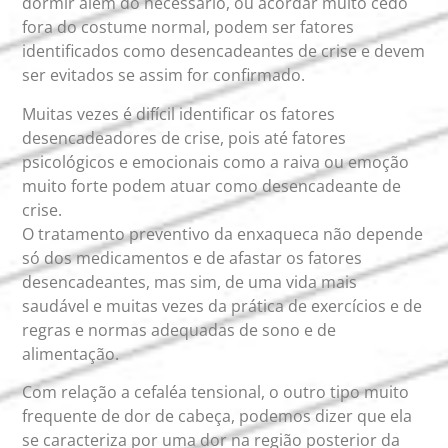
dormir além do necessário, ou acordar muito cedo
fora do costume normal, podem ser fatores
identificados como desencadeantes de crise e devem
ser evitados se assim for confirmado.
Muitas vezes é difícil identificar os fatores
desencadeadores de crise, pois até fatores
psicológicos e emocionais como a raiva ou emoção
muito forte podem atuar como desencadeante de
crise.
O tratamento preventivo da enxaqueca não depende
só dos medicamentos e de afastar os fatores
desencadeantes, mas sim, de uma vida mais
saudável e muitas vezes da prática de exercícios e de
regras e normas adequadas de sono e de
alimentação.
Com relação a cefaléa tensional, o outro tipo muito
frequente de dor de cabeça, podemos dizer que ela
se caracteriza por uma dor na região posterior da