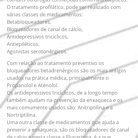
O tratamento profilático, pode ser realizado com
várias classes de medicamentos:
Betabloqueadores,
Bloqueadores de canal de cálcio,
Antidepressivos tricíclicos,
Antiepiléticos,
Agonistas serotonérgicos.
Com relação ao tratamento preventivo os
bloqueadores betadrenérgicos são os mais antigos
usados na prática médica, principalmente o
Propanolol e Atenolol.
Os antidepressivos tricíclicos, de a longo tempo
também ajudam na prevenção da enxaqueca e os
mais comumente usados são: Anitriptilina e a
Nortriptilina.
Uma outra classe de medicamentos que ajuda a
prevenir a enxaqueca, são os bloqueadores de canal
de calcio e nesta classe a Flunarizina, é a que