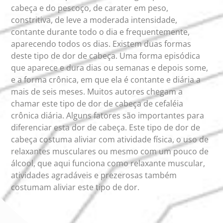
cabeça e do pescoço, de carater em peso,
constritiva, de leve a moderada intensidade,
contante durante todo o dia e frequentemente,
aparecendo todos os dias. Existem duas formas
deste tipo de dor de cabeça. Uma forma episódica
que aparece e dura dias ou semanas e depois some,
e a forma crônica, em que ela é contante e diária a
mais de seis meses. Muitos autores chegam a
chamar este tipo de dor de cabeça de cefaléia
crônica diária. Alguns fatores são importantes para
diferenciar esta dor de cabeça. Este tipo de dor de
cabeça costuma aliviar com atividade física, o uso de
relaxantes musculares ou mesmo com um pouco de
álcool, que aqui funciona como relaxante muscular,
atividades agradáveis e prezerosas também
costumam aliviar este tipo de dor.