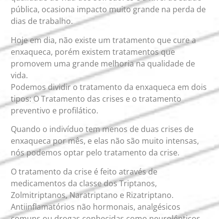
pública, ocasiona impacto muito grande na perda de
dias de trabalho.
Hoje em dia, não existe um tratamento que cure a
enxaqueca, porém existem tratamentos que
promovem uma grande melhoria na qualidade de
vida.
Podemos dividir o tratamento da enxaqueca em dois
tipos: O Tratamento das crises e o tratamento
preventivo e profilático.
Quando o indivíduo tem menos de duas crises de
enxaqueca por mês, e elas não são muito intensas,
nós podemos optar pelo tratamento da crise.
O tratamento da crise é feito através de
medicamentos da classe dos Triptanos,
Zolmitriptanos, Naratriptano e Rizatriptano.
Antiinflamatórios não hormonais, analgésicos
comuns ou drogas conhecidas como neurolépticos.