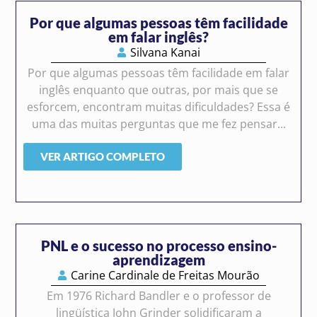
Por que algumas pessoas têm facilidade
em falar inglês?
Silvana Kanai
Por que algumas pessoas têm facilidade em falar
inglês enquanto que outras, por mais que se
esforcem, encontram muitas dificuldades? Essa é
uma das muitas perguntas que me fez pensar...
VER ARTIGO COMPLETO
PNL e o sucesso no processo ensino-
aprendizagem
Carine Cardinale de Freitas Mourão
Em 1976 Richard Bandler e o professor de
lingüística John Grinder solidificaram a