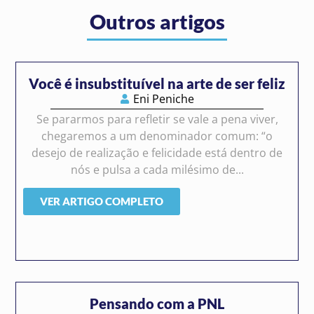
Outros artigos
Você é insubstituível na arte de ser feliz
Eni Peniche
Se pararmos para refletir se vale a pena viver,
chegaremos a um denominador comum: “o
desejo de realização e felicidade está dentro de
nós e pulsa a cada milésimo de...
VER ARTIGO COMPLETO
Pensando com a PNL