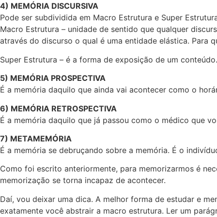
4) MEMÓRIA DISCURSIVA
Pode ser subdividida em Macro Estrutura e Super Estrutura
Macro Estrutura – unidade de sentido que qualquer discur
através do discurso o qual é uma entidade elástica. Para q
Super Estrutura – é a forma de exposição de um conteúdo
5) MEMÓRIA PROSPECTIVA
É a memória daquilo que ainda vai acontecer como o hor
6) MEMÓRIA RETROSPECTIVA
É a memória daquilo que já passou como o médico que voc
7) METAMEMÓRIA
É a memória se debruçando sobre a memória. É o indivíd
Como foi escrito anteriormente, para memorizarmos é nece
memorização se torna incapaz de acontecer.
Daí, vou deixar uma dica. A melhor forma de estudar e m
exatamente você abstrair a macro estrutura. Ler um parágra