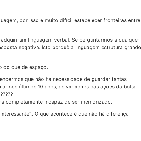
gem, por isso é muito difícil estabelecer fronteiras entre
 adquiriram linguagem verbal. Se perguntarmos a qualquer
sposta negativa. Isto porquê a linguagem estrutura grande
o do que de espaço.
eendermos que não há necessidade de guardar tantas
lar nos últimos 10 anos, as variações das ações da bolsa
??????
erá completamente incapaz de ser memorizado.
interessante”.. O que acontece é que não há diferença