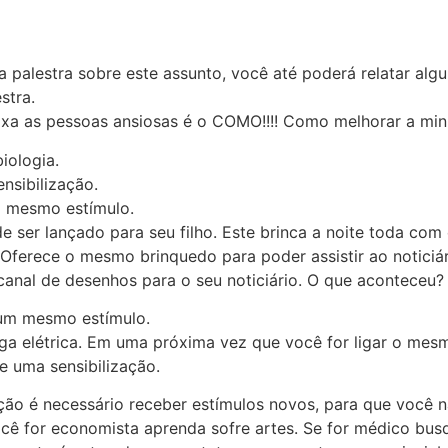
ma palestra sobre este assunto, você até poderá relatar a
stra.
eixa as pessoas ansiosas é o COMO!!!! Como melhorar a m
iologia.
nsibilização.
m mesmo estímulo.
ser lançado para seu filho. Este brinca a noite toda com e
 Oferece o mesmo brinquedo para poder assistir ao noticiár
al de desenhos para o seu noticiário. O que aconteceu? S
 um mesmo estímulo.
ga elétrica. Em uma próxima vez que você for ligar o mesm
de uma sensibilização.
o é necessário receber estímulos novos, para que você nã
 você for economista aprenda sofre artes. Se for médico b