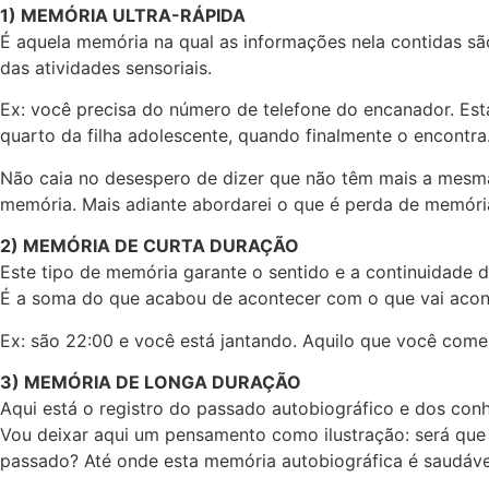
1) MEMÓRIA ULTRA-RÁPIDA
É aquela memória na qual as informações nela contidas s
das atividades sensoriais.
Ex: você precisa do número de telefone do encanador. Está
quarto da filha adolescente, quando finalmente o encontr
Não caia no desespero de dizer que não têm mais a mesma 
memória. Mais adiante abordarei o que é perda de memória!!
2) MEMÓRIA DE CURTA DURAÇÃO
Este tipo de memória garante o sentido e a continuidade 
É a soma do que acabou de acontecer com o que vai aconte
Ex: são 22:00 e você está jantando. Aquilo que você com
3) MEMÓRIA DE LONGA DURAÇÃO
Aqui está o registro do passado autobiográfico e dos con
Vou deixar aqui um pensamento como ilustração: será que
passado? Até onde esta memória autobiográfica é saudáve