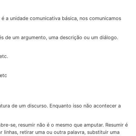
so é a unidade comunicativa básica, nos comunicamos
vés de um argumento, uma descrição ou um diálogo.
etc.
etc
tura de um discurso. Enquanto isso não acontecer a
mbre-se, resumir não é o mesmo que amputar. Resumir é
linhas, retirar uma ou outra palavra, substituir uma