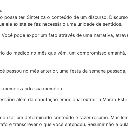
.
so possa ter. Sintetiza o conteúdo de um discurso. Discur
ue ele exista se faz necessário uma unidade de sentidos.
. Você pode expor um fato através de uma narrativa, atra
ário do médico no mês que vêm, um compromisso amanhã, 
ê passou no mês anterior, uma festa da semana passada, 
uo memorizando sua memória.
ssário além da conotação emocional extrair a Macro Estru
emorizar um determinado conteúdo é fazer resumo. Mas le
fo e transcrever o que você entendeu. Resumir não é pular 