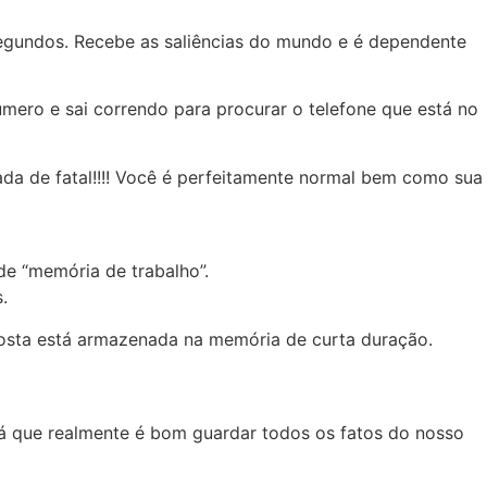
segundos. Recebe as saliências do mundo e é dependente
umero e sai correndo para procurar o telefone que está no
da de fatal!!!! Você é perfeitamente normal bem como sua
de “memória de trabalho”.
.
posta está armazenada na memória de curta duração.
á que realmente é bom guardar todos os fatos do nosso