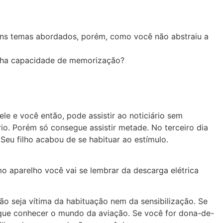
lguns temas abordados, porém, como você não abstraiu a
inha capacidade de memorização?
le e você então, pode assistir ao noticiário sem
io. Porém só consegue assistir metade. No terceiro dia
eu filho acabou de se habituar ao estímulo.
o aparelho você vai se lembrar da descarga elétrica
o seja vítima da habituação nem da sensibilização. Se
usque conhecer o mundo da aviação. Se você for dona-de-