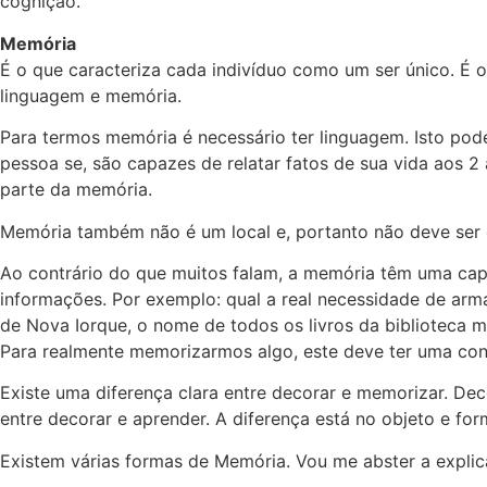
cognição.
Memória
É o que caracteriza cada indivíduo como um ser único. É o 
linguagem e memória.
Para termos memória é necessário ter linguagem. Isto pod
pessoa se, são capazes de relatar fatos de sua vida aos 2
parte da memória.
Memória também não é um local e, portanto não deve ser
Ao contrário do que muitos falam, a memória têm uma ca
informações. Por exemplo: qual a real necessidade de arma
de Nova Iorque, o nome de todos os livros da biblioteca m
Para realmente memorizarmos algo, este deve ter uma co
Existe uma diferença clara entre decorar e memorizar. De
entre decorar e aprender. A diferença está no objeto e fo
Existem várias formas de Memória. Vou me abster a explic