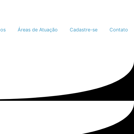
gos
Áreas de Atuação
Cadastre-se
Contato