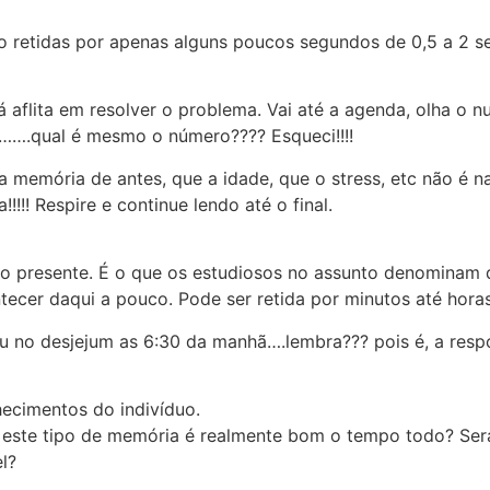
ão retidas por apenas alguns poucos segundos de 0,5 a 2 
 aflita em resolver o problema. Vai até a agenda, olha o n
a…….qual é mesmo o número???? Esqueci!!!!
memória de antes, que a idade, que o stress, etc não é na
!!! Respire e continue lendo até o final.
do presente. É o que os estudiosos no assunto denominam 
cer daqui a pouco. Pode ser retida por minutos até horas
eu no desjejum as 6:30 da manhã….lembra??? pois é, a res
hecimentos do indivíduo.
 este tipo de memória é realmente bom o tempo todo? Ser
l?