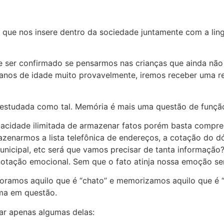
que nos insere dentro da sociedade juntamente com a lingua
e ser confirmado se pensarmos nas crianças que ainda não
 anos de idade muito provavelmente, iremos receber uma re
 estudada como tal. Memória é mais uma questão de funçã
pacidade ilimitada de armazenar fatos porém basta compr
zenarmos a lista telefônica de endereços, a cotação do dó
unicipal, etc será que vamos precisar de tanta informação
notação emocional. Sem que o fato atinja nossa emoção s
coramos aquilo que é “chato” e memorizamos aquilo que é “
rma em questão.
ar apenas algumas delas: