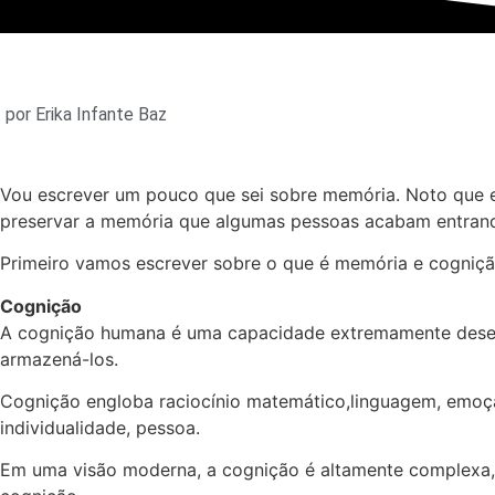
por
Erika Infante Baz
Vou escrever um pouco que sei sobre memória. Noto que 
preservar a memória que algumas pessoas acabam entrand
Primeiro vamos escrever sobre o que é memória e cogniçã
Cognição
A cognição humana é uma capacidade extremamente desenv
armazená-los.
Cognição engloba raciocínio matemático,linguagem, emoçã
individualidade, pessoa.
Em uma visão moderna, a cognição é altamente complexa, e