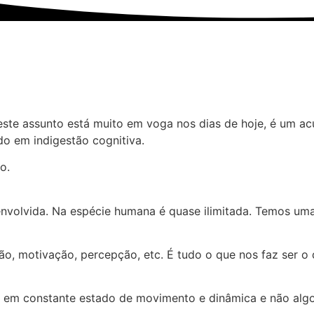
este assunto está muito em voga nos dias de hoje, é um 
o em indigestão cognitiva.
o.
olvida. Na espécie humana é quase ilimitada. Temos uma
o, motivação, percepção, etc. É tudo o que nos faz ser o
m constante estado de movimento e dinâmica e não algo es