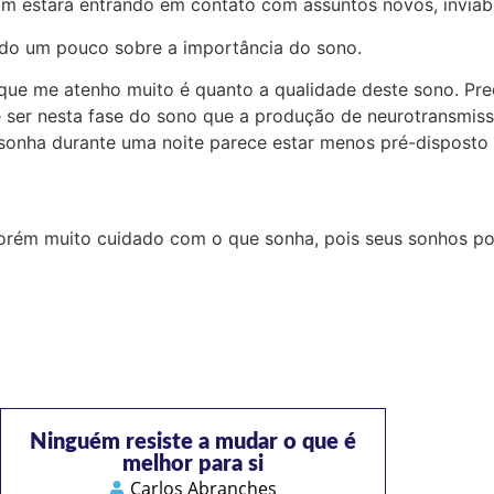
ssim estará entrando em contato com assuntos novos, invi
endo um pouco sobre a importância do sono.
que me atenho muito é quanto a qualidade deste sono. Pre
e ser nesta fase do sono que a produção de neurotransmi
sonha durante uma noite parece estar menos pré-disposto
ém muito cuidado com o que sonha, pois seus sonhos podem
Ninguém resiste a mudar o que é
melhor para si
Carlos Abranches