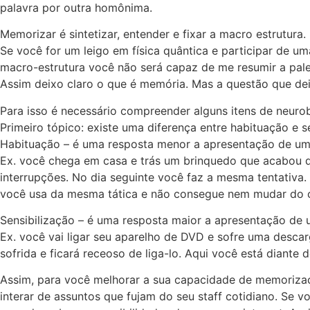
palavra por outra homônima.
Memorizar é sintetizar, entender e fixar a macro estrutura.
Se você for um leigo em física quântica e participar de u
macro-estrutura você não será capaz de me resumir a pale
Assim deixo claro o que é memória. Mas a questão que d
Para isso é necessário compreender alguns itens de neurob
Primeiro tópico: existe uma diferença entre habituação e se
Habituação – é uma resposta menor a apresentação de u
Ex. você chega em casa e trás um brinquedo que acabou de 
interrupções. No dia seguinte você faz a mesma tentativa.
você usa da mesma tática e não consegue nem mudar do can
Sensibilização – é uma resposta maior a apresentação de
Ex. você vai ligar seu aparelho de DVD e sofre uma descar
sofrida e ficará receoso de liga-lo. Aqui você está diante 
Assim, para você melhorar a sua capacidade de memorizaçã
interar de assuntos que fujam do seu staff cotidiano. Se