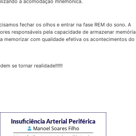
abilizando a acomodação mnemônica.
cisamos fechar os olhos e entrar na fase REM do sono. A
ssores responsáveis pela capacidade de armazenar memória
 a memorizar com qualidade efetiva os acontecimentos do
 se tornar realidade!!!!!!
Insuficiência Arterial Periférica
Manoel Soares Filho