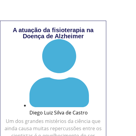
A atuação da fisioterapia na
Doença de Alzheimer
Diego Luiz Silva de Castro
Um dos grandes mistérios da ciência que
ainda causa muitas repercussões entre os
cientistas é o envelhecimento do ser