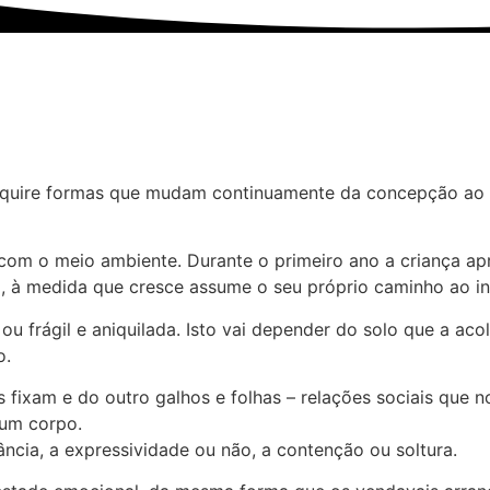
adquire formas que mudam continuamente da concepção ao 
om o meio ambiente. Durante o primeiro ano a criança apr
E, à medida que cresce assume o seu próprio caminho ao in
 ou frágil e aniquilada. Isto vai depender do solo que a a
o.
 fixam e do outro galhos e folhas – relações sociais que
 um corpo.
ncia, a expressividade ou não, a contenção ou soltura.