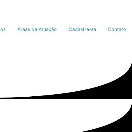
gos
Áreas de Atuação
Cadastre-se
Contato