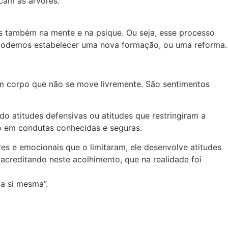
am as árvores.
 também na mente e na psique. Ou seja, esse processo
podemos estabelecer uma nova formação, ou uma reforma.
um corpo que não se move livremente. São sentimentos
o atitudes defensivas ou atitudes que restringiram a
o em condutas conhecidas e seguras.
 e emocionais que o limitaram, ele desenvolve atitudes
acreditando neste acolhimento, que na realidade foi
a si mesma”.