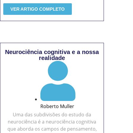
VER ARTIGO COMPLETO
Neurociência cognitiva e a nossa
realidade
Roberto Muller
Uma das subdivisões do estudo da
neurociência é a neurociência cognitiva
que aborda os campos de pensamento,