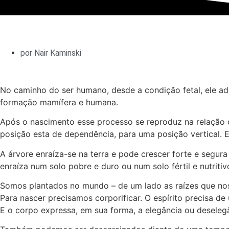
por
Nair Kaminski
No caminho do ser humano, desde a condição fetal, ele 
formação mamífera e humana.
Após o nascimento esse processo se reproduz na relação c
posição esta de dependência, para uma posição vertical. 
A árvore enraíza-se na terra e pode crescer forte e segura
enraíza num solo pobre e duro ou num solo fértil e nutritiv
Somos plantados no mundo – de um lado as raízes que nos
Para nascer precisamos corporificar. O espírito precisa de
E o corpo expressa, em sua forma, a elegância ou deselegâ