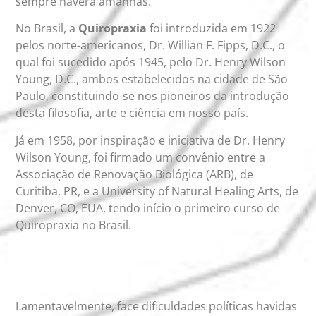
sempre haverá amanhãs.
No Brasil, a
Quiropraxia
foi introduzida em 1922
pelos norte-americanos, Dr. Willian F. Fipps, D.C., o
qual foi sucedido após 1945, pelo Dr. Henry Wilson
Young, D.C., ambos estabelecidos na cidade de São
Paulo, constituindo-se nos pioneiros da introdução
desta filosofia, arte e ciência em nosso país.
Já em 1958, por inspiração e iniciativa de Dr. Henry
Wilson Young, foi firmado um convênio entre a
Associação de Renovação Biológica (ARB), de
Curitiba, PR, e a University of Natural Healing Arts, de
Denver, CO, EUA, tendo início o primeiro curso de
Quiropraxia no Brasil.
Lamentavelmente, face dificuldades políticas havidas