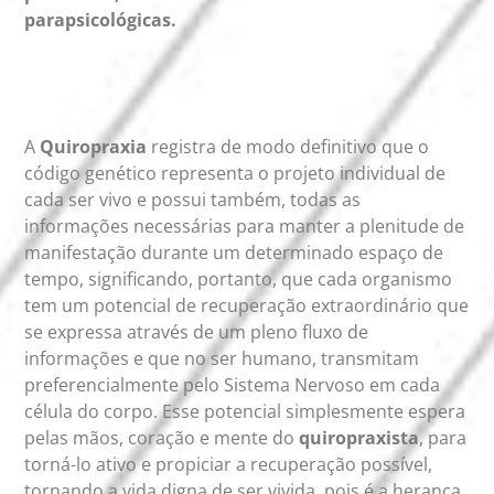
parapsicológicas.
A
Quiropraxia
registra de modo definitivo que o
código genético representa o projeto individual de
cada ser vivo e possui também, todas as
informações necessárias para manter a plenitude de
manifestação durante um determinado espaço de
tempo, significando, portanto, que cada organismo
tem um potencial de recuperação extraordinário que
se expressa através de um pleno fluxo de
informações e que no ser humano, transmitam
preferencialmente pelo Sistema Nervoso em cada
célula do corpo. Esse potencial simplesmente espera
pelas mãos, coração e mente do
quiropraxista
, para
torná-lo ativo e propiciar a recuperação possível,
tornando a vida digna de ser vivida, pois é a herança