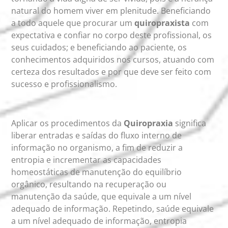
natural do homem viver em plenitude. Beneficiando
a todo aquele que procurar um
quiropraxista
com
expectativa e confiar no corpo deste profissional, os
seus cuidados; e beneficiando ao paciente, os
conhecimentos adquiridos nos cursos, atuando com
certeza dos resultados e por que deve ser feito com
sucesso e profissionalismo.
Aplicar os procedimentos da
Quiropraxia
significa
liberar entradas e saídas do fluxo interno de
informação no organismo, a fim de reduzir a
entropia e incrementar as capacidades
homeostáticas de manutenção do equilíbrio
orgânico, resultando na recuperação ou
manutenção da saúde, que equivale a um nível
adequado de informação. Repetindo, saúde equivale
a um nível adequado de informação, entropia