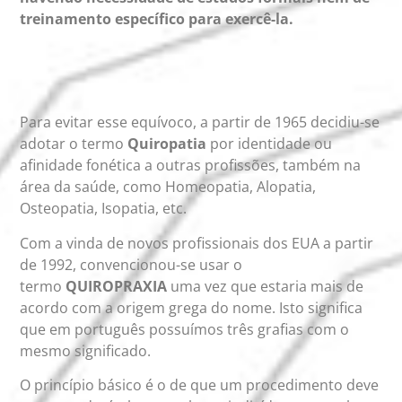
treinamento específico para exercê-la.
Para evitar esse equívoco, a partir de 1965 decidiu-se
adotar o termo
Quiropatia
por identidade ou
afinidade fonética a outras profissões, também na
área da saúde, como Homeopatia, Alopatia,
Osteopatia, Isopatia, etc.
Com a vinda de novos profissionais dos EUA a partir
de 1992, convencionou-se usar o
termo
QUIROPRAXIA
uma vez que estaria mais de
acordo com a origem grega do nome. Isto significa
que em português possuímos três grafias com o
mesmo significado.
O princípio básico é o de que um procedimento deve