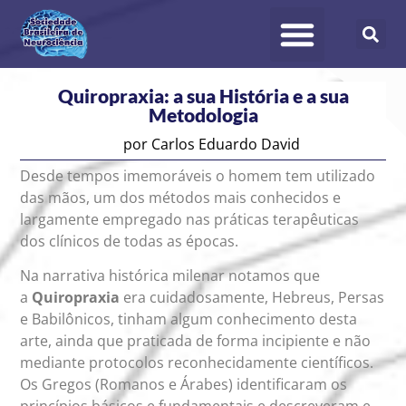
Quiropraxia: a sua História e a sua
Metodologia
por
Carlos Eduardo David
Desde tempos imemoráveis o homem tem utilizado
das mãos, um dos métodos mais conhecidos e
largamente empregado nas práticas terapêuticas
dos clínicos de todas as épocas.
Na narrativa histórica milenar notamos que
a
Quiropraxia
era cuidadosamente, Hebreus, Persas
e Babilônicos, tinham algum conhecimento desta
arte, ainda que praticada de forma incipiente e não
mediante protocolos reconhecidamente científicos.
Os Gregos (Romanos e Árabes) identificaram os