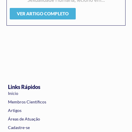
Sexualidade Humana; leciono em...
VER ARTIGO COMPLETO
Links Rápidos
Início
Membros Científicos
Artigos
Áreas de Atuação
Cadastre-se