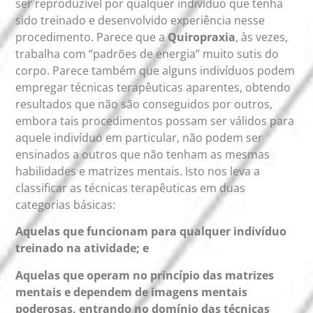
ser reproduzível por qualquer indivíduo que tenha
sido treinado e desenvolvido experiência nesse
procedimento. Parece que a
Quiropraxia
, às vezes,
trabalha com “padrões de energia” muito sutis do
corpo. Parece também que alguns indivíduos podem
empregar técnicas terapêuticas aparentes, obtendo
resultados que não são conseguidos por outros,
embora tais procedimentos possam ser válidos para
aquele indivíduo em particular, não podem ser
ensinados a outros que não tenham as mesmas
habilidades e matrizes mentais. Isto nos leva a
classificar as técnicas terapêuticas em duas
categorias básicas:
Aquelas que funcionam para qualquer indivíduo
treinado na atividade; e
Aquelas que operam no princípio das matrizes
mentais e dependem de imagens mentais
poderosas, entrando no domínio das técnicas