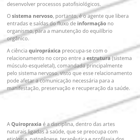
desenvolver processos patofisiológicos.
O
sistema nervoso
, portanto, é o agente que libera
entradas e saídas do fluxo de
informação
no
organismo, para a manutenção do equilíbrio
orgânico.
A ciência
quiropráxica
preocupa-se com o
relacionamento no corpo entre a
estrutura
(sistema
músculo-esqueletal), comandada principalmente
pelo sistema nervoso, visto que esse relacionamento
pode afetar a comunicação necessária para a
manifestação, preservação e recuperação da saúde.
A
Quiropraxia
é a disciplina, dentro das artes
naturais ligadas à saúde, que se preocupa com
etiologia, patogênese, terapêutica e profilaxia dos