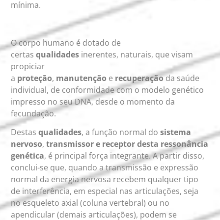
mínima.
O corpo humano é dotado de
certas
qualidades
inerentes, naturais, que visam
propiciar
a
proteção
,
manutenção
e
recuperação
da saúde
individual, de conformidade com o modelo genético
impresso no seu DNA, desde o momento da
fecundação.
Destas
qualidades
, a função normal do
sistema
nervoso
,
transmissor e receptor desta ressonância
genética
, é principal força integrante. A partir disso,
conclui-se que, quando a transmissão e expressão
normal da energia nervosa recebem qualquer tipo
de interferência, em especial nas articulações, seja
no esqueleto axial (coluna vertebral) ou no
apendicular (demais articulações), podem se