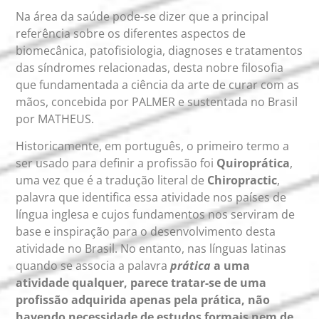
Na área da saúde pode-se dizer que a principal
referência sobre os diferentes aspectos de
biomecânica, patofisiologia, diagnoses e tratamentos
das síndromes relacionadas, desta nobre filosofia
que fundamentada a ciência da arte de curar com as
mãos, concebida por PALMER e sustentada no Brasil
por MATHEUS.
Historicamente, em português, o primeiro termo a
ser usado para definir a profissão foi
Quiroprática
,
uma vez que é a tradução literal de
Chiropractic
,
palavra que identifica essa atividade nos países de
língua inglesa e cujos fundamentos nos serviram de
base e inspiração para o desenvolvimento desta
atividade no Brasil. No entanto, nas línguas latinas
quando se associa a palavra
prática
a uma
atividade qualquer, parece tratar-se de uma
profissão adquirida apenas pela prática, não
havendo necessidade de estudos formais nem de