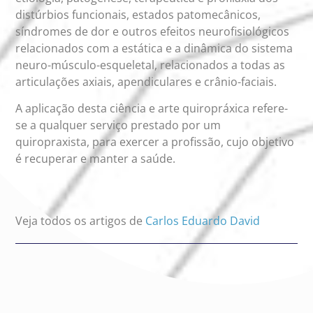
distúrbios funcionais, estados patomecânicos,
síndromes de dor e outros efeitos neurofisiológicos
relacionados com a estática e a dinâmica do sistema
neuro-músculo-esqueletal, relacionados a todas as
articulações axiais, apendiculares e crânio-faciais.
A aplicação desta ciência e arte quiropráxica refere-
se a qualquer serviço prestado por um
quiropraxista, para exercer a profissão, cujo objetivo
é recuperar e manter a saúde.
Veja todos os artigos de
Carlos Eduardo David