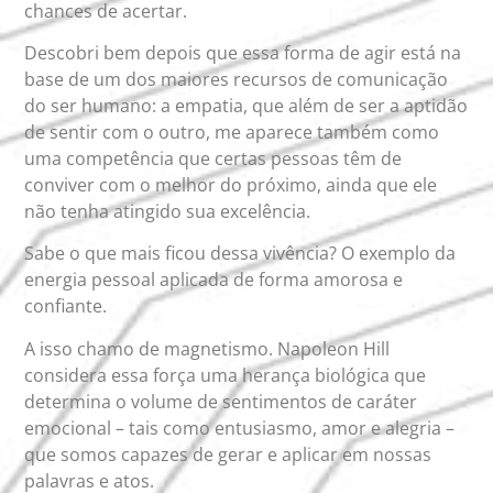
chances de acertar.
Descobri bem depois que essa forma de agir está na
base de um dos maiores recursos de comunicação
do ser humano: a empatia, que além de ser a aptidão
de sentir com o outro, me aparece também como
uma competência que certas pessoas têm de
conviver com o melhor do próximo, ainda que ele
não tenha atingido sua excelência.
Sabe o que mais ficou dessa vivência? O exemplo da
energia pessoal aplicada de forma amorosa e
confiante.
A isso chamo de magnetismo. Napoleon Hill
considera essa força uma herança biológica que
determina o volume de sentimentos de caráter
emocional – tais como entusiasmo, amor e alegria –
que somos capazes de gerar e aplicar em nossas
palavras e atos.