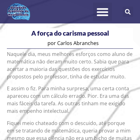
A força do carisma pessoal
por
Carlos Abranches
Naquele dia, meus melhores esforços como aluno de
matemática não deram muito certo. Sabia que para
acertar a maioria das questões dos exercícios
propostos pelo professor, tinha de estudar muito.
E assim o fiz. Para minha surpresa, uma certa conta
apareceu com um cálculo errado. Pior. Era uma das
mais fáceis da tarefa. As outras tinham me exigido
mais empenho intelectual.
Fiquei meio chateado com o descuido, até porque
em se tratando de matemática, queria provar a mim
mesmo que essa ciência não era um bicho de muitas