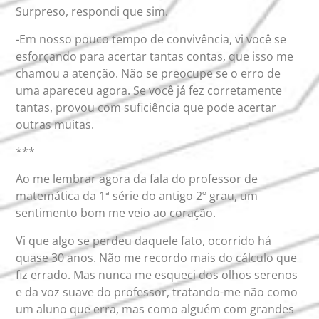
Surpreso, respondi que sim.
-Em nosso pouco tempo de convivência, vi você se
esforçando para acertar tantas contas, que isso me
chamou a atenção. Não se preocupe se o erro de
uma apareceu agora. Se você já fez corretamente
tantas, provou com suficiência que pode acertar
outras muitas.
***
Ao me lembrar agora da fala do professor de
matemática da 1ª série do antigo 2º grau, um
sentimento bom me veio ao coração.
Vi que algo se perdeu daquele fato, ocorrido há
quase 30 anos. Não me recordo mais do cálculo que
fiz errado. Mas nunca me esqueci dos olhos serenos
e da voz suave do professor, tratando-me não como
um aluno que erra, mas como alguém com grandes