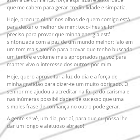
que me cabem para gerar credibilidade e simpatia.
Hoje, procuro olhar nos olhos de quem comigo está
para deixar o melhor de mim; toco-lhes se for
preciso para provar que minha energia está
sintonizada com a paz de um mundo melhor; falo em
um tom mais ameno para provar que tenho buscado
um timbre e volume mais apropriados na voz para
manter vivo o interesse dos outros por mim.
Hoje, quero aproveitar a luz do dia e a força de
minha gratidão para dizer-te um muito obrigado. O
senhor me ajudou a acreditar na força do carisma e
nas inúmeras possibilidades de sucesso que uma
simples frase de confiança no outro pode gerar.
A gente se vê, um dia, por aí, para que eu possa lhe
dar um longo e afetuoso abraço!