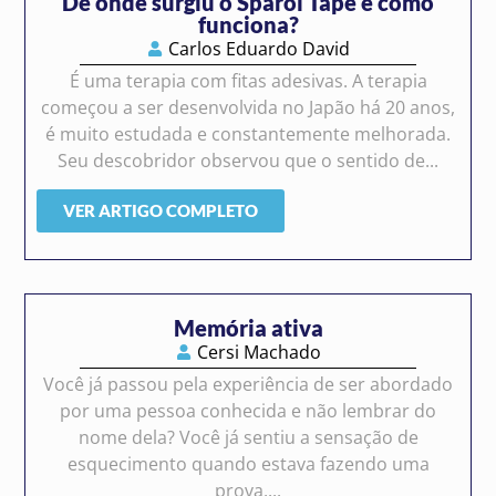
De onde surgiu o Sparol Tape e como
funciona?
Carlos Eduardo David
É uma terapia com fitas adesivas. A terapia
começou a ser desenvolvida no Japão há 20 anos,
é muito estudada e constantemente melhorada.
Seu descobridor observou que o sentido de...
VER ARTIGO COMPLETO
Memória ativa
Cersi Machado
Você já passou pela experiência de ser abordado
por uma pessoa conhecida e não lembrar do
nome dela? Você já sentiu a sensação de
esquecimento quando estava fazendo uma
prova,...