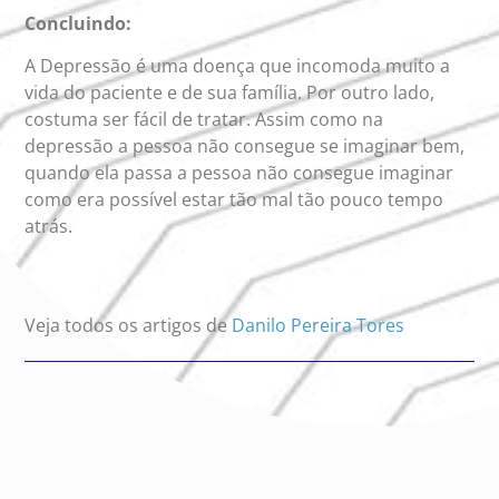
Concluindo:
A Depressão é uma doença que incomoda muito a
vida do paciente e de sua família. Por outro lado,
costuma ser fácil de tratar. Assim como na
depressão a pessoa não consegue se imaginar bem,
quando ela passa a pessoa não consegue imaginar
como era possível estar tão mal tão pouco tempo
atrás.
Veja todos os artigos de
Danilo Pereira Tores