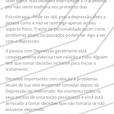
fazer efeito. Não devendo interromper o tratamento
por não sentir melhora nos primeiros dias
Psicoterapia.: Pode ser útil, pois a depressão afeta a
pessoa como e não se restringe apenas ao seu
aspecto físico. Traços de personalidade assim como
problemas atuais ou passados podem ter algo a ver
com a depressão.
A pessoa com Depressão geralmente está
completamente indecisa com relação a tudo. Alguém
tem que tomar decisões inclusive para iniciar o
tratamento.
Decisões importantes com relação a problemas
atuais de sua vida devem ser tomadas depois da
Depressão ter melhorado. No momento todos os
seus pontos de vista estão pessimistas e você está
arriscado a tomar decisões que não tomaria se não
estivesse deprimido.