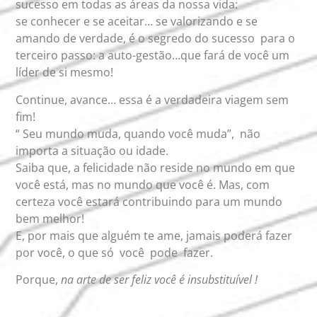
sucesso em todas as áreas da nossa vida:
se conhecer e se aceitar… se valorizando e se
amando de verdade, é o segredo do sucesso para o
terceiro passo: a auto-gestão…que fará de você um
líder de si mesmo!
Continue, avance… essa é a verdadeira viagem sem
fim!
“ Seu mundo muda, quando você muda”, não
importa a situação ou idade.
Saiba que, a felicidade não reside no mundo em que
você está, mas no mundo que você é. Mas, com
certeza você estará contribuindo para um mundo
bem melhor!
E, por mais que alguém te ame, jamais poderá fazer
por você, o que só você pode fazer.
Porque,
na arte de ser feliz você é insubstituível !