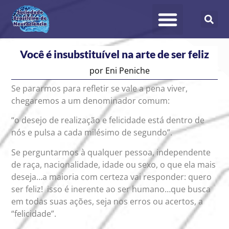
Você é insubstituível na arte de ser feliz
por
Eni Peniche
Se pararmos para refletir se vale a pena viver,
chegaremos a um denominador comum:
“o desejo de realização e felicidade está dentro de
nós e pulsa a cada milésimo de segundo”.
Se perguntarmos à qualquer pessoa, independente
de raça, nacionalidade, idade ou sexo, o que ela mais
deseja…a maioria com certeza vai responder: quero
ser feliz! isso é inerente ao ser humano…que busca
em todas suas ações, seja nos erros ou acertos, a
“felicidade”.