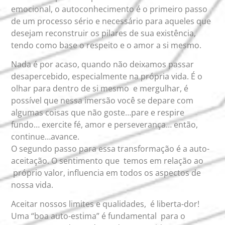
emocional, o autoconhecimento é o primeiro passo
de um processo sério e necessário para aqueles que
desejam reconstruir os pilares de sua existência,
tendo como base o respeito e o amor a si mesmo.
Nada é por acaso, quando não deixamos passar
desapercebido, especialmente na própria vida. É o
olhar para dentro de si mesmo e mergulhar, é
possível que nessa imersão você se depare com
algumas coisas que não goste…pare e respire
fundo… exercite fé, amor e perseverança… então,
continue…avance.
O segundo passo para essa transformação é a auto-
aceitação. O sentimento que temos em relação ao
próprio valor, influencia em todos os aspectos de
nossa vida.
Aceitar nossos limites e qualidades, é liberta-dor!
Uma “boa auto-estima” é fundamental para o