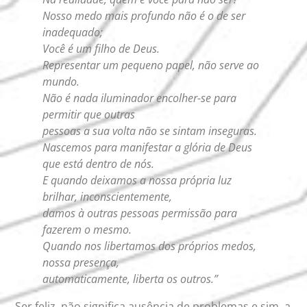
Nosso medo mais profundo não é o de ser
inadequado;
Você é um filho de Deus.
Representar um pequeno papel, não serve ao
mundo.
Não é nada iluminador encolher-se para
permitir que outras
pessoas a sua volta não se sintam inseguras.
Nascemos para manifestar a glória de Deus
que está dentro de nós.
E quando deixamos a nossa própria luz
brilhar, inconscientemente,
damos à outras pessoas permissão para
fazerem o mesmo.
Quando nos libertamos dos próprios medos,
nossa presença,
automaticamente, liberta os outros.”
Ser feliz, não significa ausência de problemas e sim, a