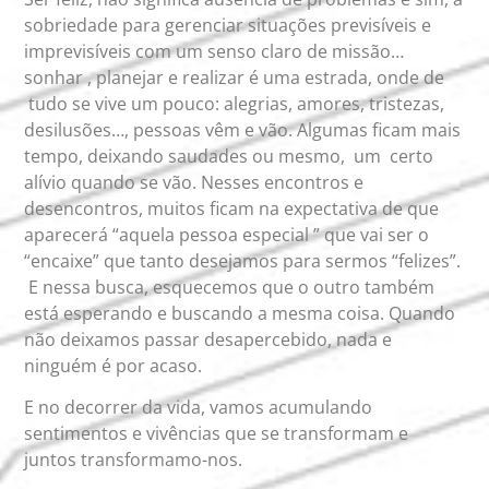
sobriedade para gerenciar situações previsíveis e
imprevisíveis com um senso claro de missão…
sonhar , planejar e realizar é uma estrada, onde de
tudo se vive um pouco: alegrias, amores, tristezas,
desilusões…, pessoas vêm e vão. Algumas ficam mais
tempo, deixando saudades ou mesmo, um certo
alívio quando se vão. Nesses encontros e
desencontros, muitos ficam na expectativa de que
aparecerá “aquela pessoa especial ” que vai ser o
“encaixe” que tanto desejamos para sermos “felizes”.
E nessa busca, esquecemos que o outro também
está esperando e buscando a mesma coisa. Quando
não deixamos passar desapercebido, nada e
ninguém é por acaso.
E no decorrer da vida, vamos acumulando
sentimentos e vivências que se transformam e
juntos transformamo-nos.