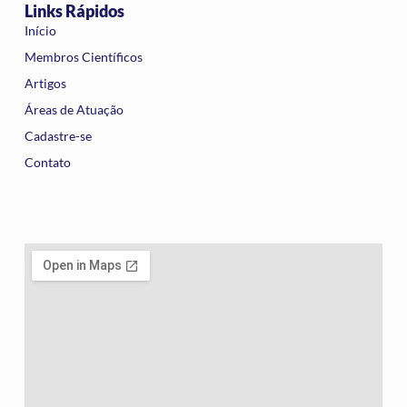
Links Rápidos
Início
Membros Científicos
Artigos
Áreas de Atuação
Cadastre-se
Contato