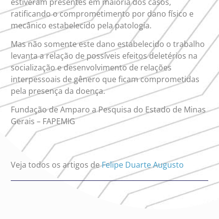
estiveram presentes em maioria dos casos,
ratificando o comprometimento por dano físico e
mecânico estabelecido pela patologia.
Mas não somente este dano estabelecido o trabalho
levanta a relação de possíveis efeitos deletérios na
socialização e desenvolvimento de relações
interpessoais de gênero que ficam comprometidas
pela presença da doença.
Fundação de Amparo a Pesquisa do Estado de Minas
Gerais – FAPEMIG
Veja todos os artigos de
Felipe Duarte Augusto